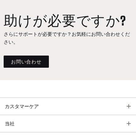
助けが必要ですか?
さらにサポートが必要ですか？お気軽にお問い合わせくだ
さい。
お問い合わせ
T
カスタマーケア
T
当社