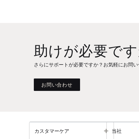
助けが必要です
さらにサポートが必要ですか？お気軽にお問い
お問い合わせ
Toggle
カスタマーケア
当社