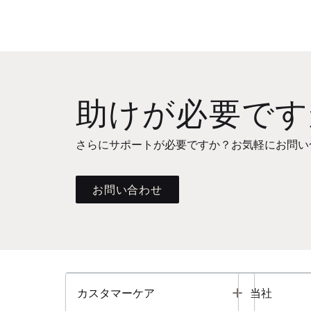
助けが必要です
さらにサポートが必要ですか？お気軽にお問い
お問い合わせ
Toggle
カスタマーケア
当社