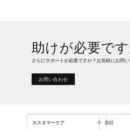
助けが必要です
さらにサポートが必要ですか？お気軽にお問い
お問い合わせ
Toggle
カスタマーケア
当社