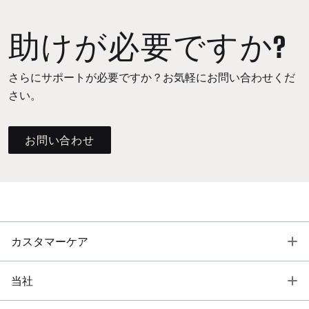
助けが必要ですか?
さらにサポートが必要ですか？お気軽にお問い合わせくだ
さい。
お問い合わせ
T
カスタマーケア
T
当社