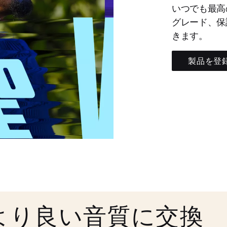
いつでも最高
グレード、保
きます。
製品を登
より良い音質に交換