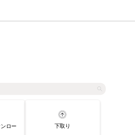
cl
下取り
ウンロー