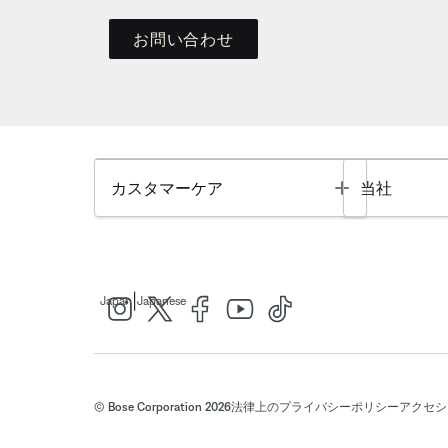
お問い合わせ
Toggle
カスタマーケア
当社
|
Japan
Japanese
© Bose Corporation 2026
法律上の
プライバシーポリシー
アクセシ