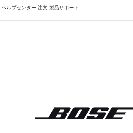
Skip
ヘルプセンター
注文
製品サポート
to
Main