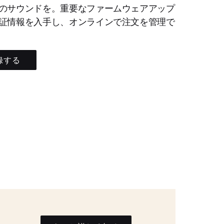
のサウンドを。重要なファームウェアアップ
証情報を入手し、オンラインで注文を管理で
録する