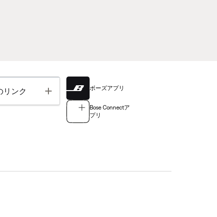
ボーズアプリ
Toggle
のリンク
Bose Connectア
プリ