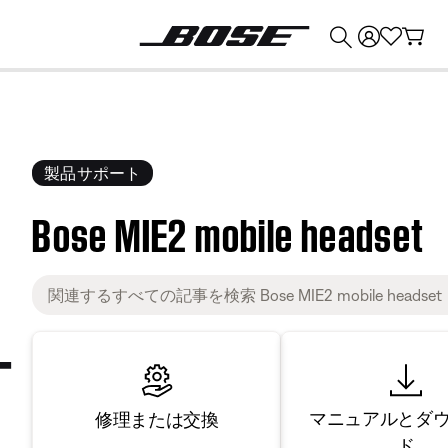
💰
Bose 製品を下取りに出すと最大 ¥30,000 のクレジットを獲得できます。
製品サポート
Bose MIE2 mobile headset
マニュアルとダ
修理または交換
ド