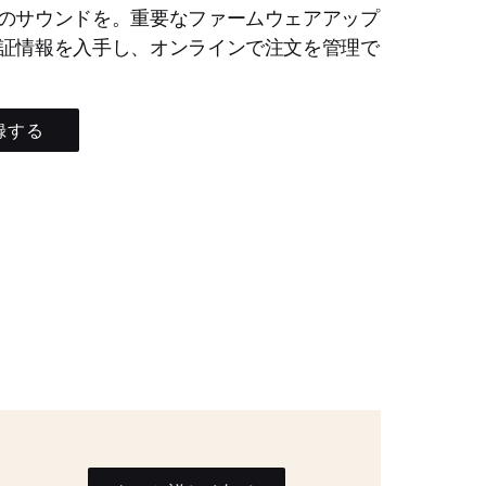
のサウンドを。重要なファームウェアアップ
証情報を入手し、オンラインで注文を管理で
録する