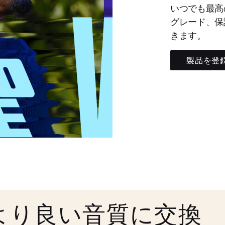
いつでも最高
グレード、保
きます。
製品を登
より良い音質に交換