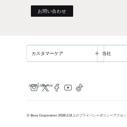
お問い合わせ
Toggle
カスタマーケア
当社
|
Japan
Japanese
© Bose Corporation 2026
法律上の
プライバシーポリシー
アクセシ