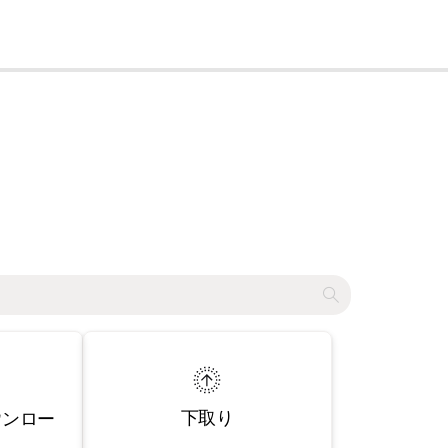
cl
下取り
ウンロー