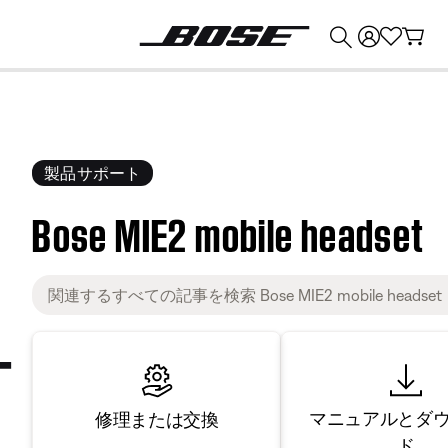
💰
Bose 製品を下取りに出すと最大 ¥30,000 のクレジットを獲得できます。
製品サポート
Bose MIE2 mobile headset
マニュアルとダ
修理または交換
ド