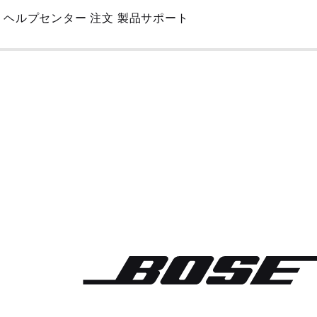
Skip
ヘルプセンター
注文
製品サポート
to
Main