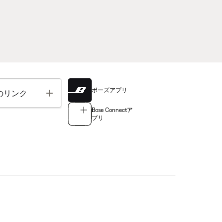
ボーズアプリ
Toggle
のリンク
Bose Connectア
プリ