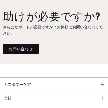
助けが必要ですか?
さらにサポートが必要ですか？お気軽にお問い合わせくだ
さい。
お問い合わせ
T
カスタマーケア
T
当社