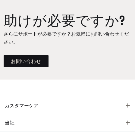
助けが必要ですか?
さらにサポートが必要ですか？お気軽にお問い合わせくだ
さい。
お問い合わせ
T
カスタマーケア
T
当社