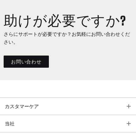
助けが必要ですか?
さらにサポートが必要ですか？お気軽にお問い合わせくだ
さい。
お問い合わせ
T
カスタマーケア
T
当社