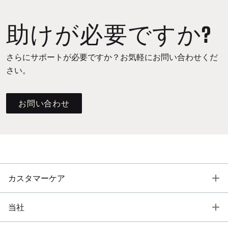
助けが必要ですか?
さらにサポートが必要ですか？お気軽にお問い合わせくだ
さい。
お問い合わせ
T
カスタマーケア
T
当社