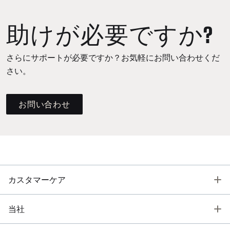
助けが必要ですか?
さらにサポートが必要ですか？お気軽にお問い合わせくだ
さい。
お問い合わせ
T
カスタマーケア
T
当社