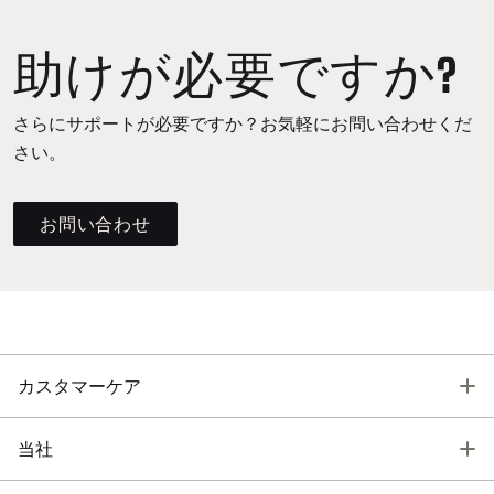
助けが必要ですか?
さらにサポートが必要ですか？お気軽にお問い合わせくだ
さい。
お問い合わせ
T
カスタマーケア
T
当社