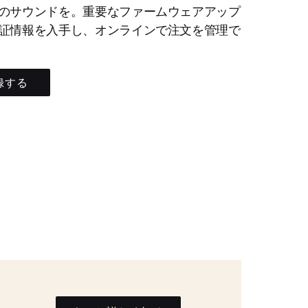
のサウンドを。重要なファームウェアアップ
証情報を入手し、オンラインで注文を管理で
録する