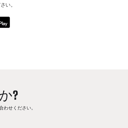
ださい。
か?
合わせください。