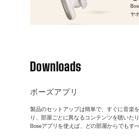
Bo
ヤ
Downloads
ボーズアプリ
製品のセットアップは簡単で、すぐに音楽
り、部屋ごとに異なるコンテンツを聴いた
Boseアプリを使えば、どの部屋からでもす