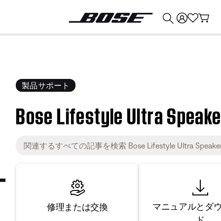
💰
Bose 製品を下取りに出すと最大 ¥30,000 のクレジットを獲得できます。
製品サポート
Bose Lifestyle Ultra Speake
マニュアルとダ
修理または交換
ド