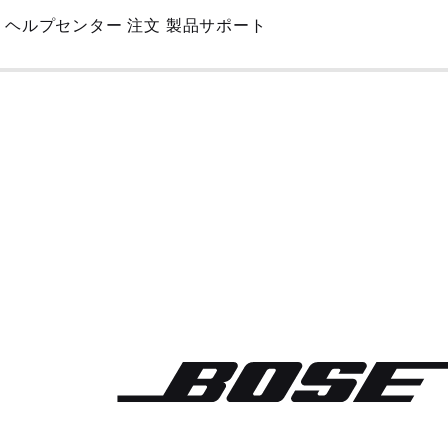
Skip
ヘルプセンター
注文
製品サポート
to
Main