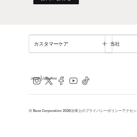
Toggle
カスタマーケア
当社
|
Japan
Japanese
© Bose Corporation 2026
法律上の
プライバシーポリシー
アクセシ