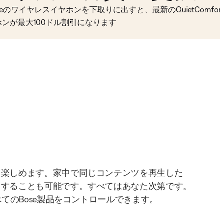
seのワイヤレスイヤホンを下取りに出すと、最新のQuietComfort 
ホンが最大100ドル割引になります
を楽しめます。家中で同じコンテンツを再生した
りすることも可能です。すべてはあなた次第です。
べてのBose製品をコントロールできます。