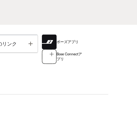
ボーズアプリ
Toggle
のリンク
Bose Connectア
プリ