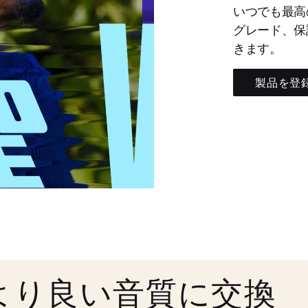
いつでも最高
グレード、保
きます。
製品を登
より良い音質に交換