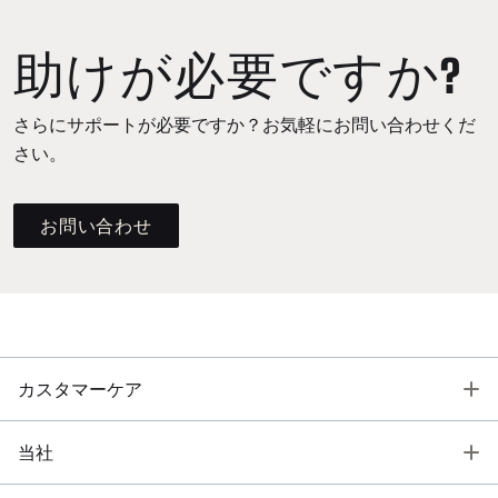
助けが必要ですか?
さらにサポートが必要ですか？お気軽にお問い合わせくだ
さい。
お問い合わせ
T
カスタマーケア
T
当社