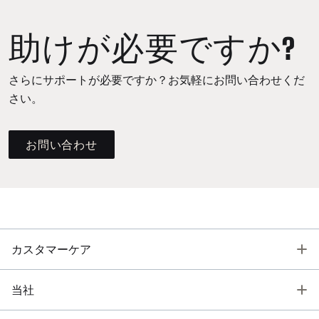
助けが必要ですか?
さらにサポートが必要ですか？お気軽にお問い合わせくだ
さい。
お問い合わせ
T
カスタマーケア
T
当社