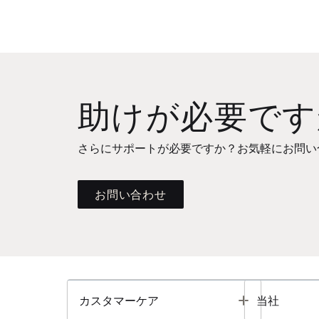
助けが必要です
さらにサポートが必要ですか？お気軽にお問い
お問い合わせ
Toggle
カスタマーケア
当社