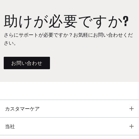
助けが必要ですか?
さらにサポートが必要ですか？お気軽にお問い合わせくだ
さい。
お問い合わせ
T
カスタマーケア
T
当社