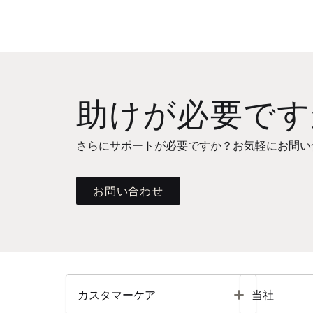
助けが必要です
さらにサポートが必要ですか？お気軽にお問い
お問い合わせ
Toggle
カスタマーケア
当社