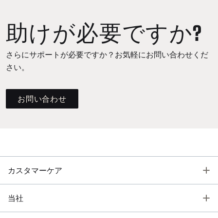
助けが必要ですか?
さらにサポートが必要ですか？お気軽にお問い合わせくだ
さい。
お問い合わせ
T
カスタマーケア
T
当社