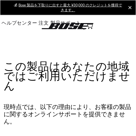
Skip
💰
Bose 製品を下取りに出すと最大 ¥30,000 のクレジットを獲得で
cl
きます。
to
Main
ヘルプセンター
注文
製品サポート
この製品はあなたの地域
ではご利用いただけませ
ん
現時点では、以下の理由により、お客様の製品
に関するオンラインサポートを提供できませ
ん。