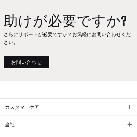
助けが必要ですか?
さらにサポートが必要ですか？お気軽にお問い合わせくだ
さい。
お問い合わせ
T
カスタマーケア
T
当社