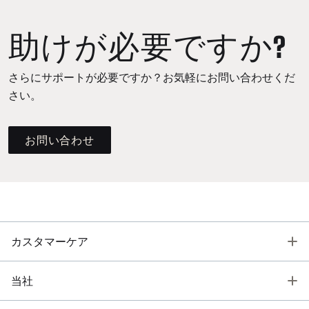
助けが必要ですか?
さらにサポートが必要ですか？お気軽にお問い合わせくだ
さい。
お問い合わせ
T
カスタマーケア
T
当社