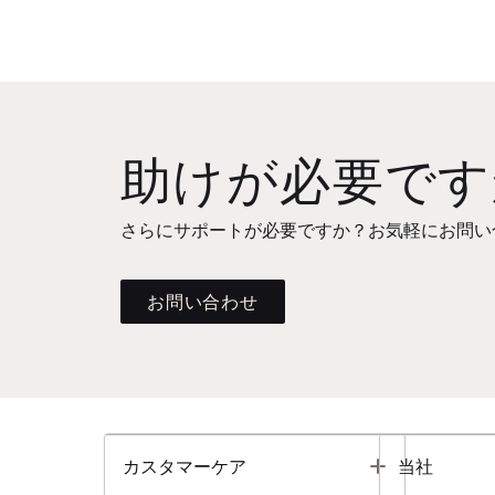
助けが必要です
さらにサポートが必要ですか？お気軽にお問い
お問い合わせ
Toggle
カスタマーケア
当社