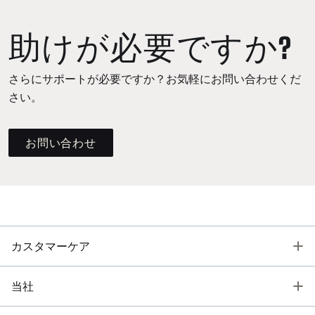
助けが必要ですか?
さらにサポートが必要ですか？お気軽にお問い合わせくだ
さい。
お問い合わせ
T
カスタマーケア
T
当社