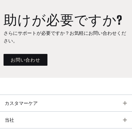
助けが必要ですか?
さらにサポートが必要ですか？お気軽にお問い合わせくだ
さい。
お問い合わせ
T
カスタマーケア
T
当社