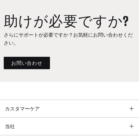
助けが必要ですか?
さらにサポートが必要ですか？お気軽にお問い合わせくだ
さい。
お問い合わせ
T
カスタマーケア
T
当社