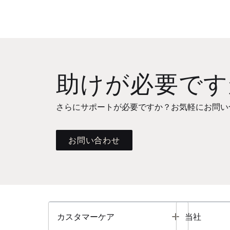
助けが必要です
さらにサポートが必要ですか？お気軽にお問い
お問い合わせ
Toggle
カスタマーケア
当社