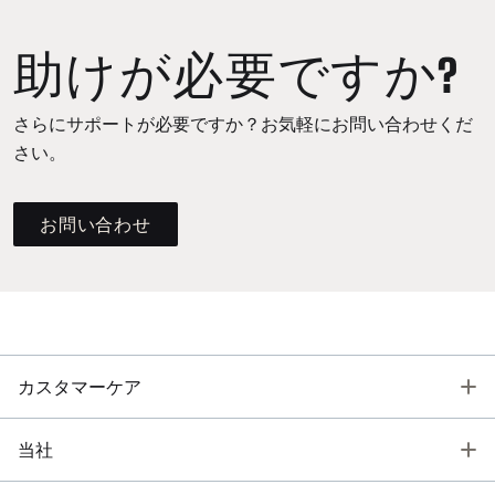
助けが必要ですか?
さらにサポートが必要ですか？お気軽にお問い合わせくだ
さい。
お問い合わせ
T
カスタマーケア
T
当社