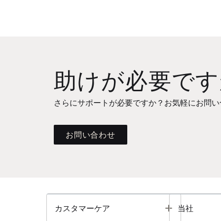
助けが必要です
さらにサポートが必要ですか？お気軽にお問い
お問い合わせ
Toggle
カスタマーケア
当社