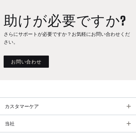
助けが必要ですか?
さらにサポートが必要ですか？お気軽にお問い合わせくだ
さい。
お問い合わせ
T
カスタマーケア
T
当社