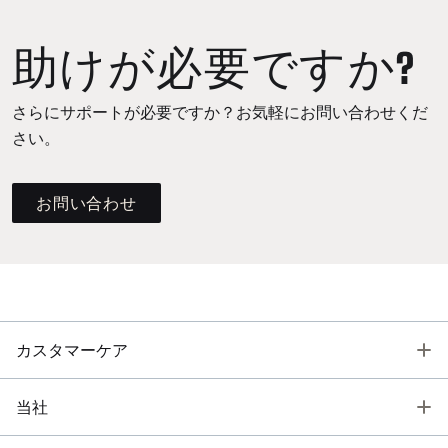
助けが必要ですか?
さらにサポートが必要ですか？お気軽にお問い合わせくだ
さい。
お問い合わせ
T
カスタマーケア
T
当社