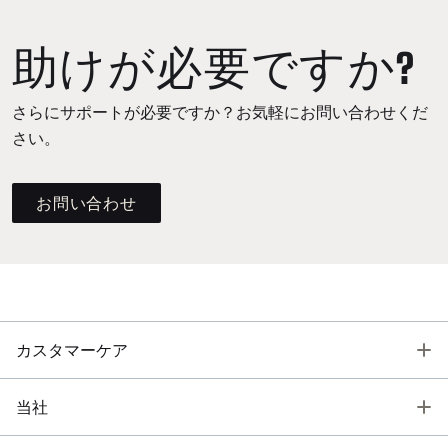
助けが必要ですか?
さらにサポートが必要ですか？お気軽にお問い合わせくだ
さい。
お問い合わせ
T
カスタマーケア
T
当社