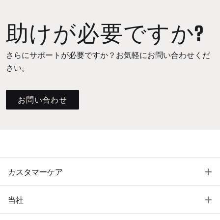
助けが必要ですか?
さらにサポートが必要ですか？お気軽にお問い合わせくだ
さい。
お問い合わせ
T
カスタマーケア
T
当社