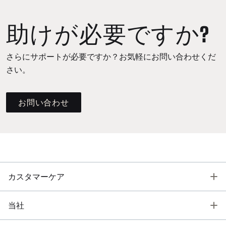
助けが必要ですか?
さらにサポートが必要ですか？お気軽にお問い合わせくだ
さい。
お問い合わせ
T
カスタマーケア
T
当社