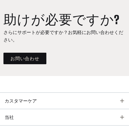
助けが必要ですか?
さらにサポートが必要ですか？お気軽にお問い合わせくだ
さい。
お問い合わせ
T
カスタマーケア
T
当社