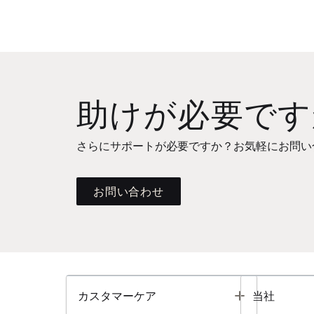
助けが必要です
さらにサポートが必要ですか？お気軽にお問い
お問い合わせ
Toggle
カスタマーケア
当社