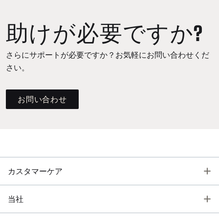
助けが必要ですか?
さらにサポートが必要ですか？お気軽にお問い合わせくだ
さい。
お問い合わせ
T
カスタマーケア
T
当社