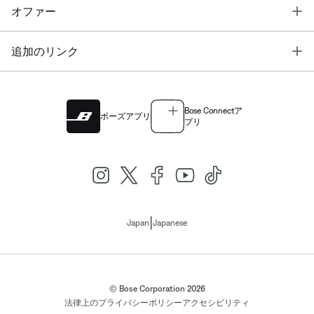
T
オファー
T
追加のリンク
Bose Connectア
ボーズアプリ
プリ
|
Japan
Japanese
© Bose Corporation 2026
法律上の
プライバシーポリシー
アクセシビリティ