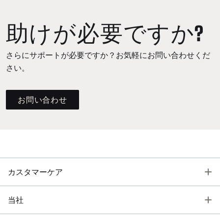
助けが必要ですか?
さらにサポートが必要ですか？お気軽にお問い合わせくだ
さい。
お問い合わせ
T
カスタマーケア
T
当社