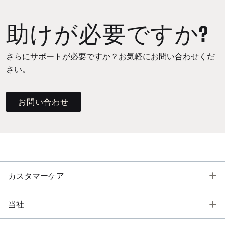
助けが必要ですか?
さらにサポートが必要ですか？お気軽にお問い合わせくだ
さい。
お問い合わせ
T
カスタマーケア
T
当社