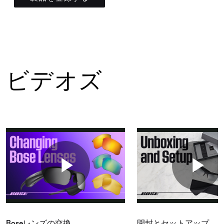
ビデオズ
Boseレンズの交換
開封とセットアップ