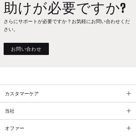
助けが必要ですか?
さらにサポートが必要ですか？お気軽にお問い合わせくだ
さい。
お問い合わせ
T
カスタマーケア
T
当社
T
オファー