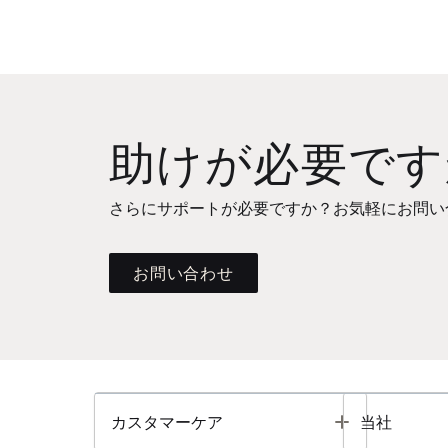
助けが必要です
さらにサポートが必要ですか？お気軽にお問い
お問い合わせ
Toggle
カスタマーケア
当社