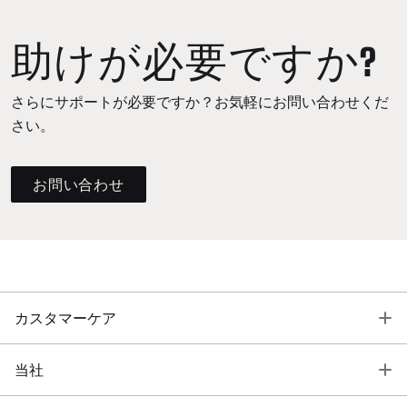
助けが必要ですか?
さらにサポートが必要ですか？お気軽にお問い合わせくだ
さい。
お問い合わせ
T
カスタマーケア
T
当社