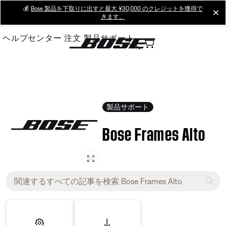
Skip
💰
Bose 製品を下取りに出すと最大 ¥30,000 のクレジットを獲得で
cl
きます。
to
Main
ヘルプセンター
注文
製品サポート
製品サポート
Bose Frames Alto