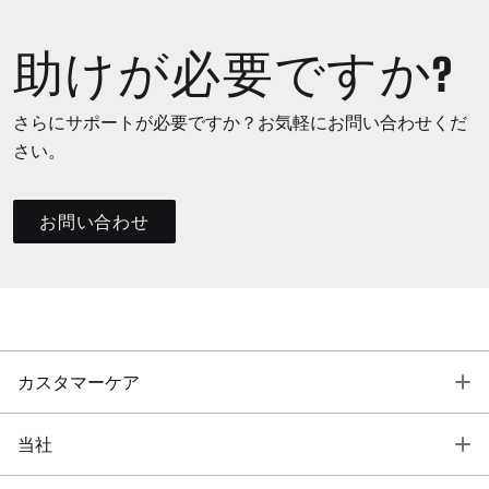
助けが必要ですか?
さらにサポートが必要ですか？お気軽にお問い合わせくだ
さい。
お問い合わせ
T
カスタマーケア
T
当社