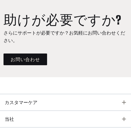
助けが必要ですか?
さらにサポートが必要ですか？お気軽にお問い合わせくだ
さい。
お問い合わせ
T
カスタマーケア
T
当社