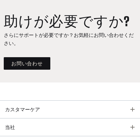
助けが必要ですか?
さらにサポートが必要ですか？お気軽にお問い合わせくだ
さい。
お問い合わせ
T
カスタマーケア
T
当社