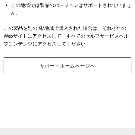
この地域では製品のバージョンはサポートされていませ
ん。
この製品を別の国/地域で購入された場合は、それぞれの
Webサイトにアクセスして、すべてのセルフサービスヘル
プコンテンツにアクセスしてください。
サポートホームページへ