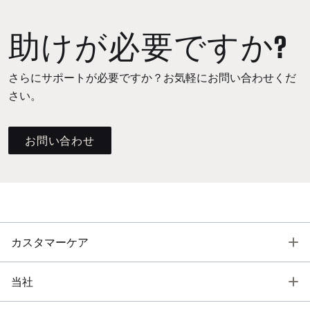
助けが必要ですか?
さらにサポートが必要ですか？お気軽にお問い合わせくだ
さい。
お問い合わせ
T
カスタマーケア
T
当社