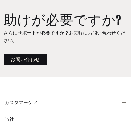
助けが必要ですか?
さらにサポートが必要ですか？お気軽にお問い合わせくだ
さい。
お問い合わせ
T
カスタマーケア
T
当社