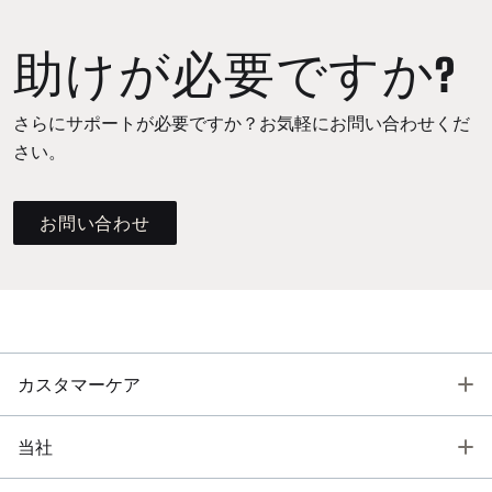
助けが必要ですか?
さらにサポートが必要ですか？お気軽にお問い合わせくだ
さい。
お問い合わせ
T
カスタマーケア
T
当社