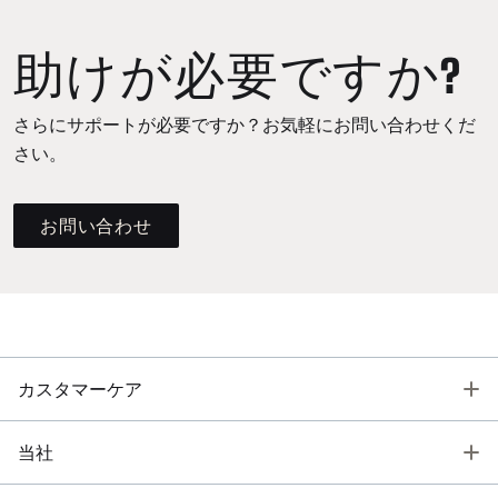
助けが必要ですか?
さらにサポートが必要ですか？お気軽にお問い合わせくだ
さい。
お問い合わせ
T
カスタマーケア
T
当社